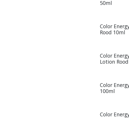
50ml
Color Energ
Rood 10ml
Color Energ
Lotion Rood
Color Energ
100ml
Color Energ