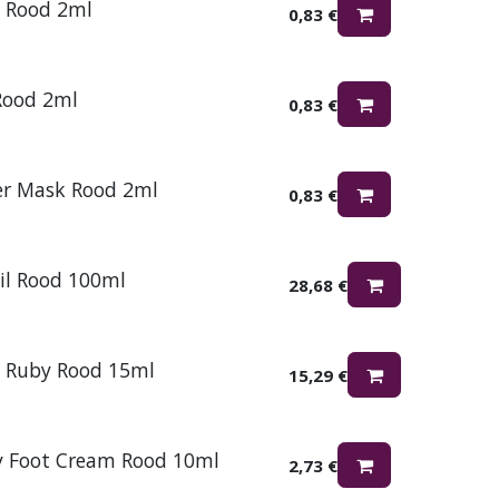
m Rood 2ml
0,83
€
 Rood 2ml
0,83
€
er Mask Rood 2ml
0,83
€
il Rood 100ml
28,68
€
m Ruby Rood 15ml
15,29
€
y Foot Cream Rood 10ml
2,73
€