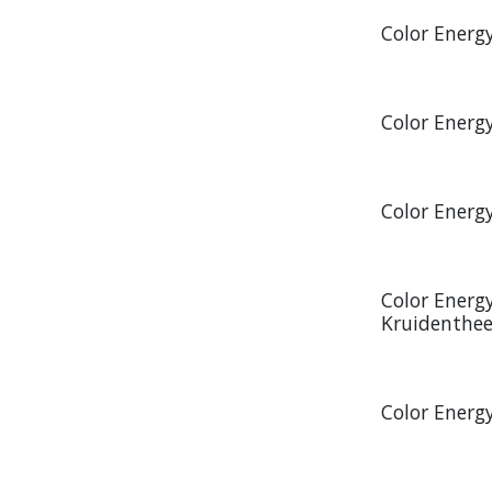
Color Energ
Color Energ
Color Energ
Color Energ
Kruidenthee 
Color Energ