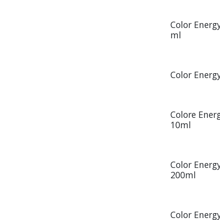
Color Energ
ml
Color Energ
Colore Ener
10ml
Color Energ
200ml
Color Energ