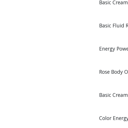
Basic Crea
Basic Fluid
Energy Pow
Rose Body O
Basic Crea
Color Energ