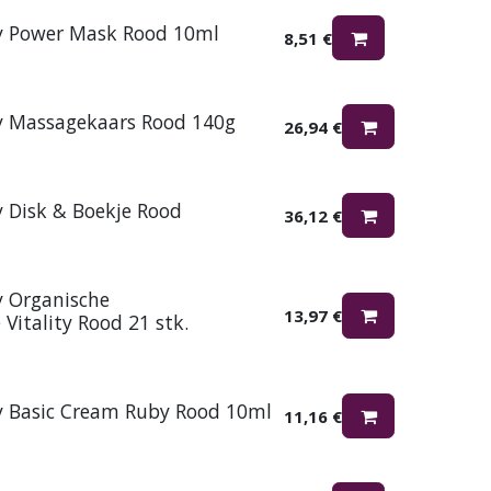
y Power Mask Rood 10ml
8,51
€
y Massagekaars Rood 140g
26,94
€
y Disk & Boekje Rood
36,12
€
y Organische
13,97
€
Vitality Rood 21 stk.
y Basic Cream Ruby Rood 10ml
11,16
€