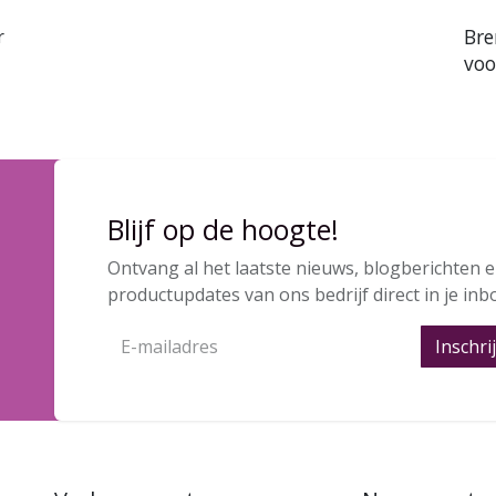
​Br
r
voo
Blijf op de hoogte!
Ontvang al het laatste nieuws, blogberichten 
productupdates van ons bedrijf direct in je inb
Inschri