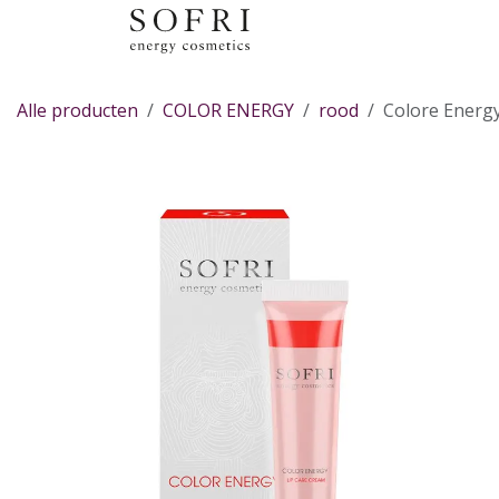
Overslaan naar inhoud
Alle producten
COLOR ENERGY
rood
Colore Energy