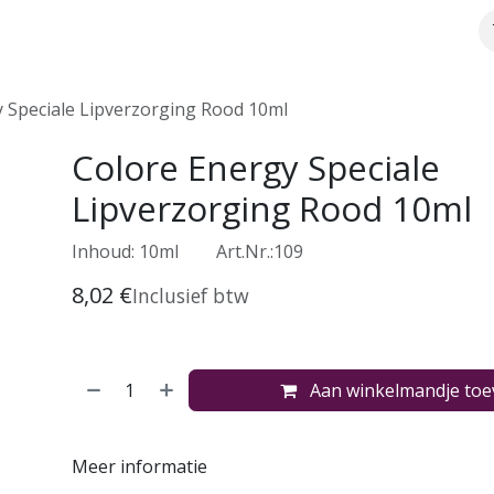
Over ons
Webshop
Meer info
 Speciale Lipverzorging Rood 10ml
Colore Energy Speciale
Lipverzorging Rood 10ml
Inhoud: 10ml
​Art.Nr.:109
8,02
€
Inclusief btw
Aan winkelmandje to
Meer informatie