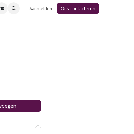
Aanmelden
Ons contacteren
evoegen