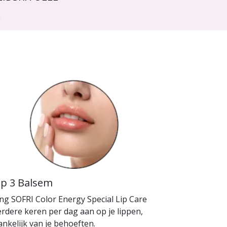
.
ap 3 Balsem
ng SOFRI Color Energy Special Lip Care
rdere keren per dag aan op je lippen,
ankelijk van je behoeften.