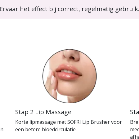
Ervaar het effect bij correct, regelmatig gebruik
Stap 2 Lip Massage
St
I
Korte lipmassage met SOFRI Lip Brusher voor
Bre
en
een betere bloedcirculatie.
mee
afh