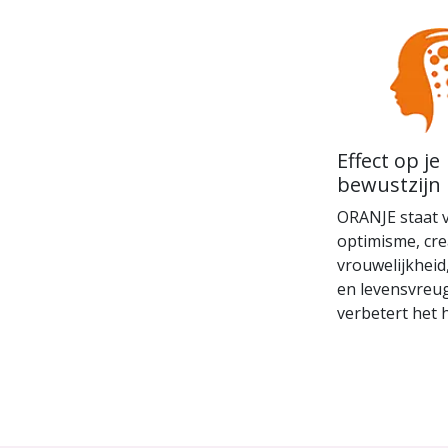
Effect op je
bewustzijn
ORANJE staat 
optimisme, crea
vrouwelijkheid,
en levensvreu
verbetert het