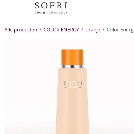
Overslaan naar inhoud
Alle producten
COLOR ENERGY
oranje
Color Energ