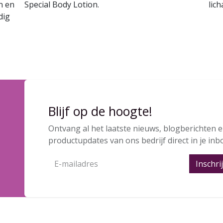
n en
Special Body Lotion.
lic
dig
Blijf op de hoogte!
Ontvang al het laatste nieuws, blogberichten 
productupdates van ons bedrijf direct in je inb
Inschri