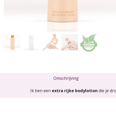
Omschrijving
Ik ben een
extra rijke bodylotion
die je dr