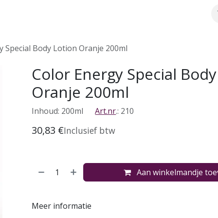
Over ons
Webshop
Meer info
y Special Body Lotion Oranje 200ml
Color Energy Special Body
Oranje 200ml
Inhoud: 200ml
Art.nr
.: 210
30,83
€
Inclusief btw
Aan winkelmandje to
Meer informatie