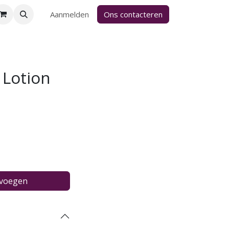
Aanmelden
Ons contacteren
 Lotion
evoegen