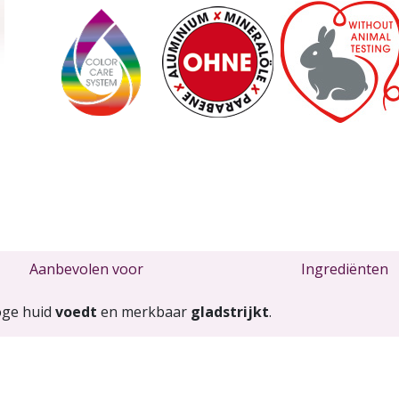
Aanbevolen voor
Ingrediënten
oge huid
voedt
en merkbaar
gladstrijkt
.