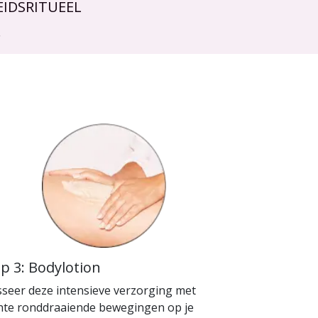
IDSRITUEEL
.
p 3: Bodylotion
seer deze intensieve verzorging met
hte ronddraaiende bewegingen op je