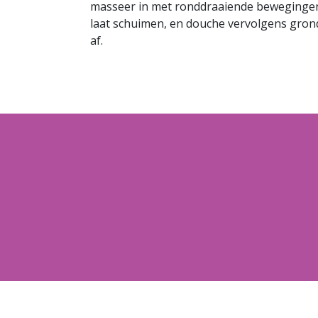
masseer in met ronddraaiende beweginge
laat schuimen, en douche vervolgens gron
af.