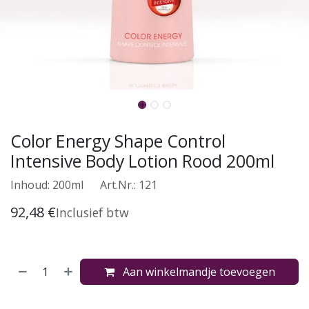
Color Energy Shape Control
Intensive Body Lotion Rood 200ml
Inhoud: 200ml
​Art.Nr.: 121
92,48
€
Inclusief btw
Aan winkelmandje toevoegen