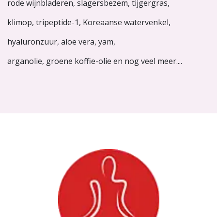
rode wijnbladeren, slagersbezem, tijgergras,
klimop, tripeptide-1, Koreaanse watervenkel,
hyaluronzuur, aloë vera, yam,
arganolie, groene koffie-olie en nog veel meer....