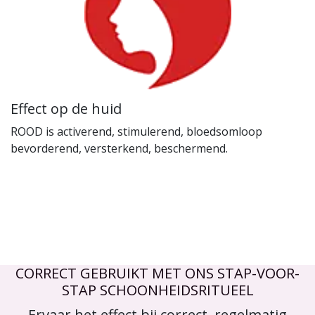
Effect op de huid
ROOD is activerend, stimulerend, bloedsomloop
bevorderend, versterkend, beschermend.
CORRECT GEBRUIKT MET ONS STAP-VOOR-
STAP SCHOONHEIDSRITUEEL
Ervaar het effect bij correct, regelmatig