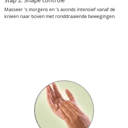
Stap 2: Shape controle
Masseer 's morgens en 's avonds intensief vanaf de
knieën naar boven met ronddraaiende bewegingen.