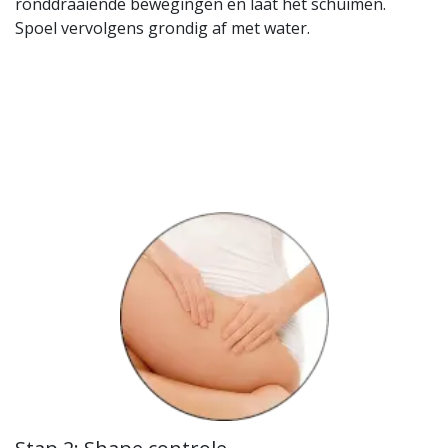
ronddraaiende bewegingen en laat het schuimen.
Spoel vervolgens grondig af met water.