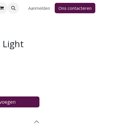
Aanmelden
Ons contacteren
 Light
evoegen