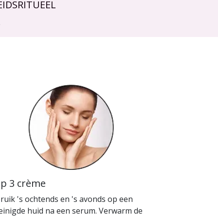
IDSRITUEEL
.
ap 3 crème
ruik 's ochtends en 's avonds op een
einigde huid na een serum. Verwarm de