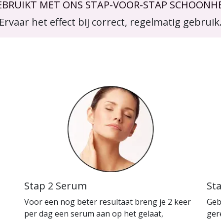
EBRUIKT MET ONS STAP-VOOR-STAP SCHOONHE
Ervaar het effect bij correct, regelmatig gebruik
Stap 2 Serum
St
Voor een nog beter resultaat breng je 2 keer
Geb
per dag een serum aan op het gelaat,
ger