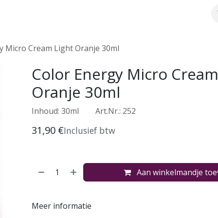
Over ons
Webshop
Meer info
y Micro Cream Light Oranje 30ml
Color Energy Micro Cream
Oranje 30ml
Inhoud: 30ml
​Art.Nr.: 252
31,90
€
Inclusief btw
Aan winkelmandje to
Meer informatie