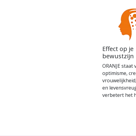
Effect op je
bewustzijn
ORANJE staat 
optimisme, crea
vrouwelijkheid,
en levensvreu
verbetert het