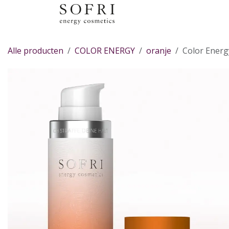
Overslaan naar inhoud
Alle producten
COLOR ENERGY
oranje
Color Energ