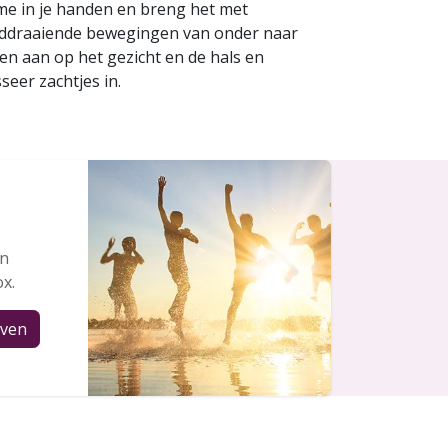
me in je handen en breng het met
ddraaiende bewegingen van onder naar
en aan op het gezicht en de hals en
seer zachtjes in.
en
ox.
jven