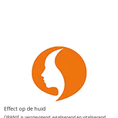
Effect op de huid
ORANJE is verstevigend, egaliserend en vitaliserend.