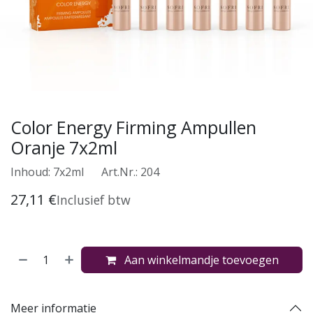
Color Energy Firming Ampullen
Oranje 7x2ml
Inhoud: 7x2ml
​Art.Nr.: 204
27,11
€
Inclusief btw
Aan winkelmandje toevoegen
Meer informatie