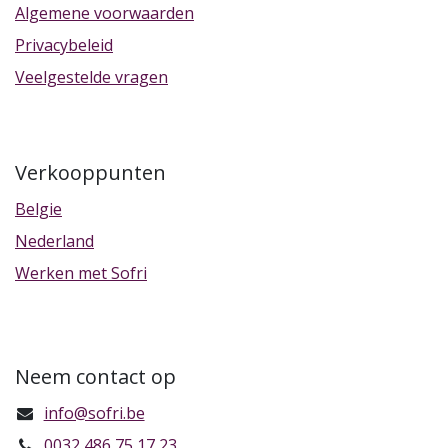
Algemene voorwaarden
Privacybeleid
Veelgestelde vragen
Verkooppunten
Belgie
Nederland
Werken met Sofri
Neem contact op
info@sofri.be
0032 486 75 17 23