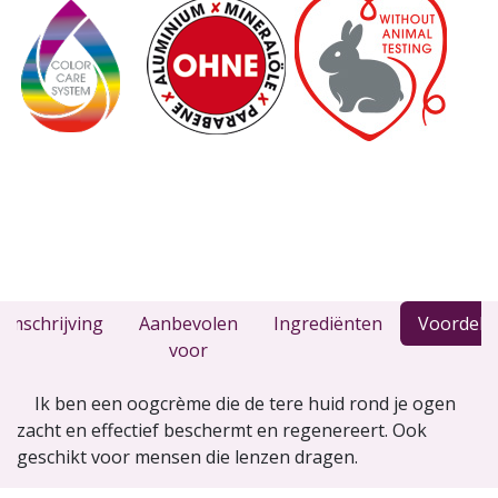
Omschrijving
Aanbevolen
Ingrediënten
Voordele
voor
Ik ben een oogcrème die de tere huid rond je ogen
zacht en effectief beschermt en regenereert. Ook
geschikt voor mensen die lenzen dragen.