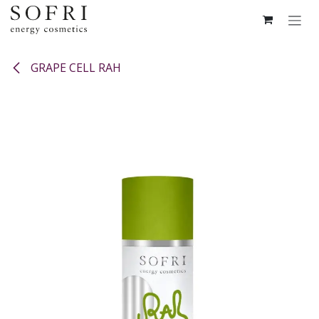
Overslaan naar inhoud
GRAPE CELL RAH