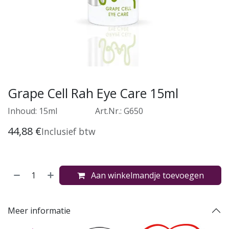
Grape Cell Rah Eye Care 15ml
Inhoud: 15ml
​Art.Nr.: G650
44,88
€
Inclusief btw
Aan winkelmandje toevoegen
Meer informatie