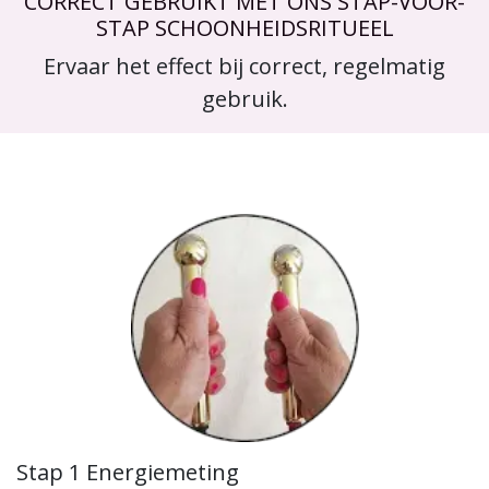
CORRECT GEBRUIKT MET ONS STAP-VOOR-
STAP SCHOONHEIDSRITUEEL
Ervaar het effect bij correct, regelmatig
gebruik.
Stap 1 Energiemeting