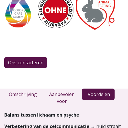
Ons contacteren
Omschrijving
Aanbevolen
Voordelen
voor
Balans tussen lichaam en psyche
Verbetering van de celcommunicatie
→ huid straalt