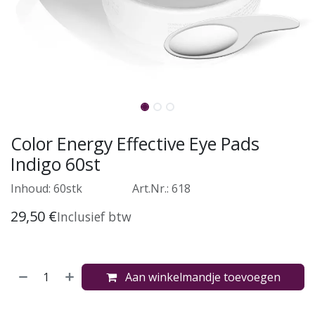
Color Energy Effective Eye Pads
Indigo 60st
Inhoud: 60stk
​Art.Nr.: 618
29,50
€
Inclusief btw
Aan winkelmandje toevoegen