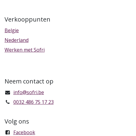
Verkooppunten
Belgie
Nederland
Werken met Sofri
Neem contact op
info@sofri.be
0032 486 75 17 23
Volg ons
Facebook