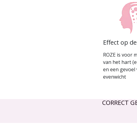
Effect op d
ROZE is voor 
van het hart (e
en een gevoel
evenwicht
CORRECT G