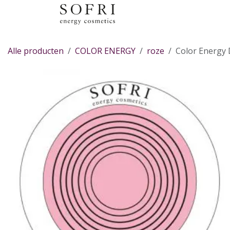
Overslaan naar inhoud
Alle producten
COLOR ENERGY
roze
Color Energy 