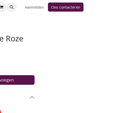
Aanmelden
Ons contacteren
je Roze
evoegen