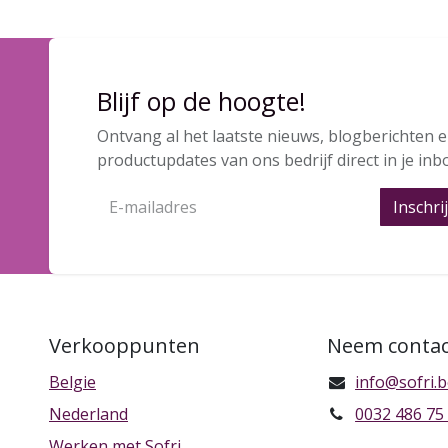
Blijf op de hoogte!
Ontvang al het laatste nieuws, blogberichten 
productupdates van ons bedrijf direct in je inb
Inschri
Verkooppunten
Neem contac
Belgie
info@sofri.
Nederland
0032 486 75
Werken met Sofri