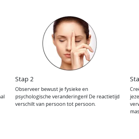
Stap 2
St
Observeer bewust je fysieke en
Cre
al
psychologische veranderingen! De reactietijd
jez
verschilt van persoon tot persoon.
ver
mas