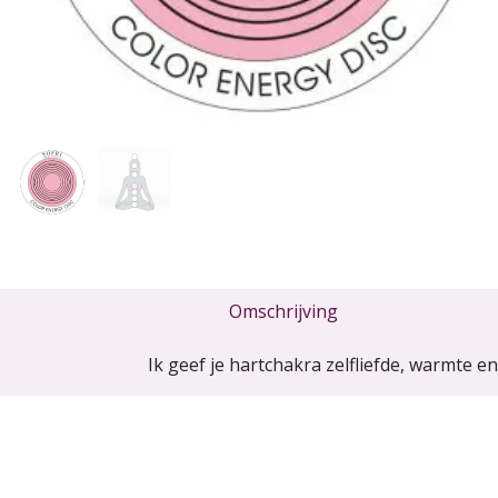
Omschrijving
Ik geef je hartchakra zelfliefde, warmte e