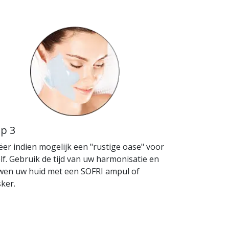
ap 3
ëer indien mogelijk een "rustige oase" voor
elf. Gebruik de tijd van uw harmonisatie en
wen uw huid met een SOFRI ampul of
ker.