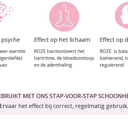
e psyche
Effect op het lichaam
Effect op 
meer warmte
ROZE harmoniseert het
ROZE is bala
igenliefde)
hartritme, de bloedsomloop
kalmerend, 
 van
en de ademhaling
regulerend
EBRUIKT MET ONS STAP-VOOR-STAP SCHOONHE
Ervaar het effect bij correct, regelmatig gebruik