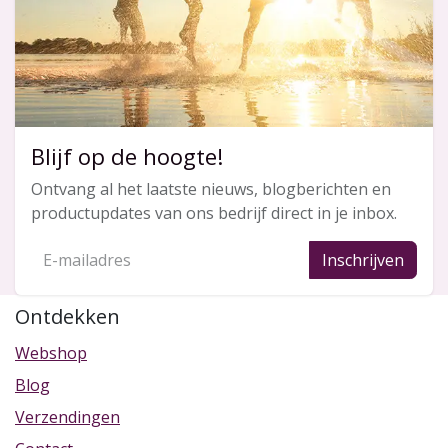
Blijf op de hoogte!
Ontvang al het laatste nieuws, blogberichten en
productupdates van ons bedrijf direct in je inbox.
Inschrijven
Ontdekken
Webshop
Blog
Verzendingen