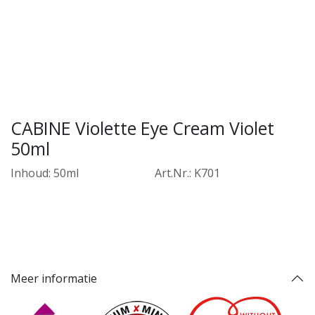
CABINE Violette Eye Cream Violet
50ml
Inhoud: 50ml
​Art.Nr.: K701
Meer informatie