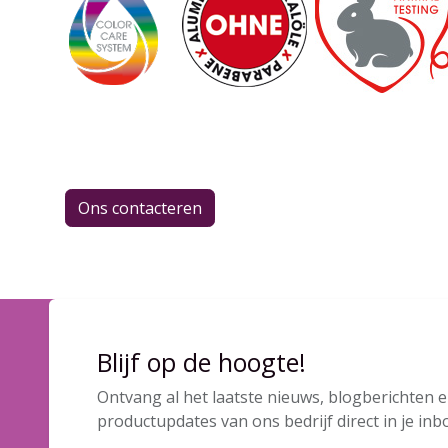
Ons contacteren
Blijf op de hoogte!
Ontvang al het laatste nieuws, blogberichten 
productupdates van ons bedrijf direct in je inb