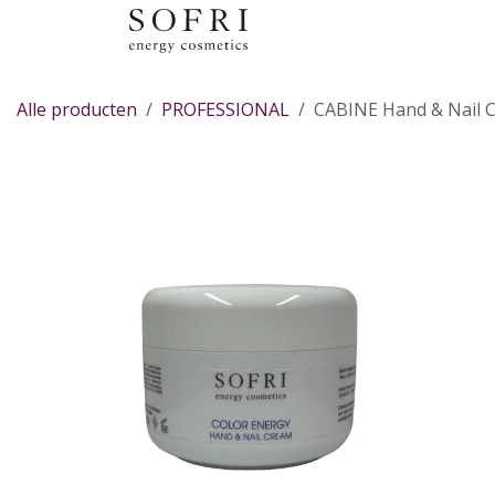
Overslaan naar inhoud
Alle producten
PROFESSIONAL
CABINE Hand & Nail 