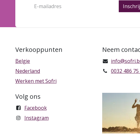
Inschri
Verkooppunten
Neem contac
Belgie
info@sofri.
Nederland
0032 486 75
Werken met Sofri
Volg ons
Facebook
Instagram