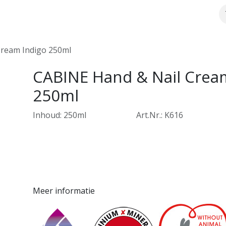
Over ons
Webshop
Meer info
Cream Indigo 250ml
CABINE Hand & Nail Crea
250ml
Inhoud: 250ml
​Art.Nr.: K616
Meer informatie