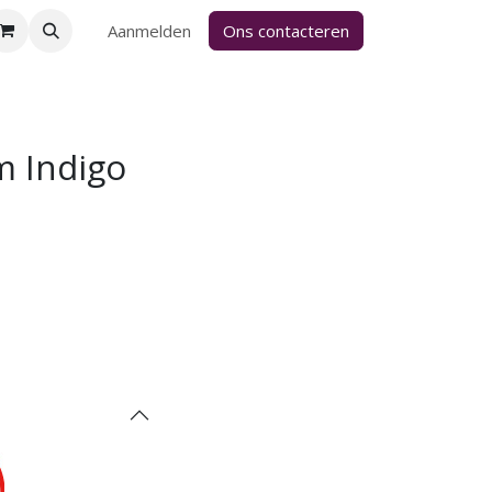
Aanmelden
Ons contacteren
m Indigo